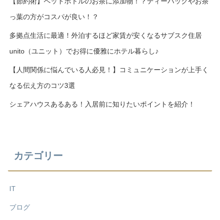
【節約術】ペットボトルのお茶に添加物！？ティーバッグやお茶
っ葉の方がコスパが良い！？
多拠点生活に最適！外泊するほど家賃が安くなるサブスク住居
unito（ユニット）でお得に優雅にホテル暮らし♪
【人間関係に悩んでいる人必見！】コミュニケーションが上手く
なる伝え方のコツ3選
シェアハウスあるある！入居前に知りたいポイントを紹介！
カテゴリー
IT
ブログ