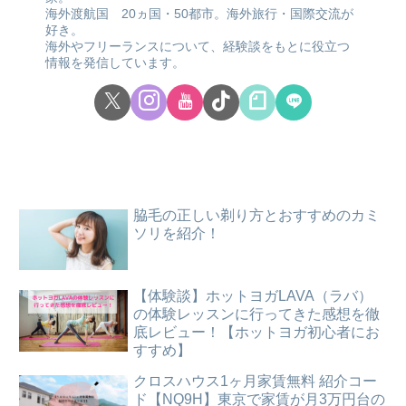
海外渡航国 20ヵ国・50都市。海外旅行・国際交流が
好き。
海外やフリーランスについて、経験談をもとに役立つ
情報を発信しています。
脇毛の正しい剃り方とおすすめのカミ
ソリを紹介！
【体験談】ホットヨガLAVA（ラバ）
の体験レッスンに行ってきた感想を徹
底レビュー！【ホットヨガ初心者にお
すすめ】
クロスハウス1ヶ月家賃無料 紹介コー
ド【NQ9H】東京で家賃が月3万円台の