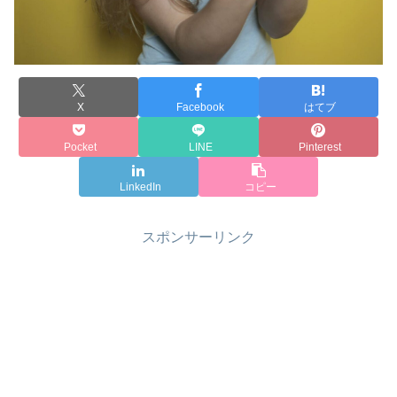
X
Facebook
はてブ
Pocket
LINE
Pinterest
LinkedIn
コピー
スポンサーリンク