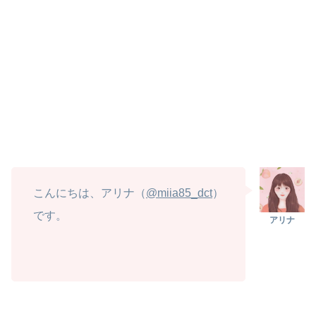
こんにちは、アリナ（
@miia85_dct
）
です。