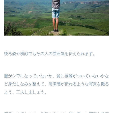
後ろ姿や横顔でもその人の雰囲気を伝えられます。
服がシワになっていないか、髪に寝癖がついていないかな
ど身だしなみを整えて、清潔感が伝わるような写真を撮る
よう、工夫しましょう。