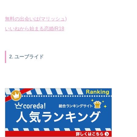
無料の出会いは(マリッシュ)
いいねから始まる恋婚/R18
2. ユーブライド