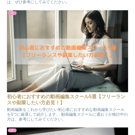
は、ぜひ参考にしてみてください。
IT
初心者におすすめの動画編集スクール5選【フリーラン
スや副業したい方必見！】
動画編集をこれから学びたい初心者におすすめな動画編集スクール
を5つに厳選して紹介します。 動画編集スクールに通おうか検討中の
方は、参考にしてみてください。
IT