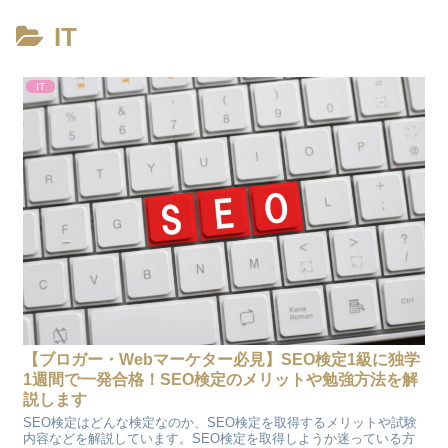
IT
IT
【ブロガー・Webマーケター必見】SEO検定1級に独学
1週間で一発合格！SEO検定のメリットや勉強方法を解
説します
SEO検定はどんな検定なのか、SEO検定を取得するメリットや試験
内容などを解説しています。SEO検定を取得しようか迷っている方