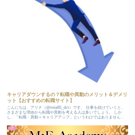
キャリアダウンするの？転職や異動のメリット＆デメリ
ット【おすすめの転職サイト】
こんにちは、アリナ（@miia85_dct）です。 仕事を続けていくと、
さまざまな理由から転職や異動を考える人は多いでしょう。 しか
し、「転職・異動＝キャリアアップ」というわけではありません。
キャリアダウンの場合、注意点を踏まえて転職や異...
IT