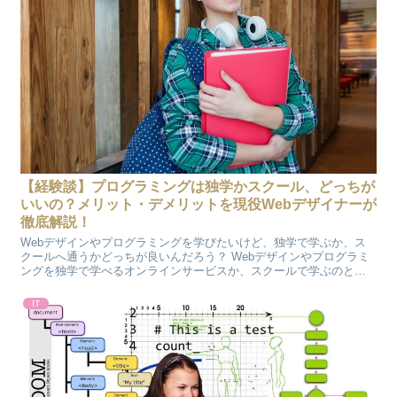
【経験談】プログラミングは独学かスクール、どっちが
いいの？メリット・デメリットを現役Webデザイナーが
徹底解説！
Webデザインやプログラミングを学びたいけど、独学で学ぶか、ス
クールへ通うかどっちが良いんだろう？ Webデザインやプログラミ
ングを独学で学べるオンラインサービスか、スクールで学ぶのとど
っちが自分に合っているだろう？ Webデザインやプログ...
IT