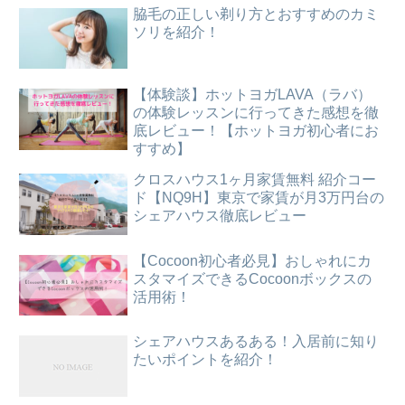
脇毛の正しい剃り方とおすすめのカミ
ソリを紹介！
【体験談】ホットヨガLAVA（ラバ）
の体験レッスンに行ってきた感想を徹
底レビュー！【ホットヨガ初心者にお
すすめ】
クロスハウス1ヶ月家賃無料 紹介コー
ド【NQ9H】東京で家賃が月3万円台の
シェアハウス徹底レビュー
【Cocoon初心者必見】おしゃれにカ
スタマイズできるCocoonボックスの
活用術！
シェアハウスあるある！入居前に知り
たいポイントを紹介！