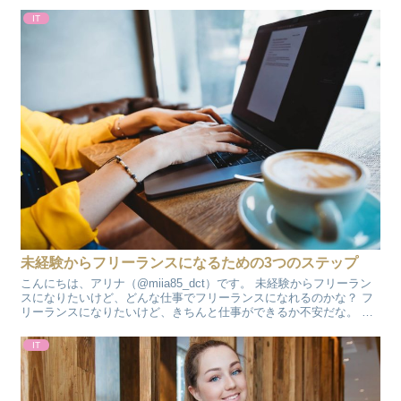
IT
未経験からフリーランスになるための3つのステップ
こんにちは、アリナ（@miia85_dct）です。 未経験からフリーラン
スになりたいけど、どんな仕事でフリーランスになれるのかな？ フ
リーランスになりたいけど、きちんと仕事ができるか不安だな。 と
悩んでいませんか？フリーランスになりたい気持...
IT