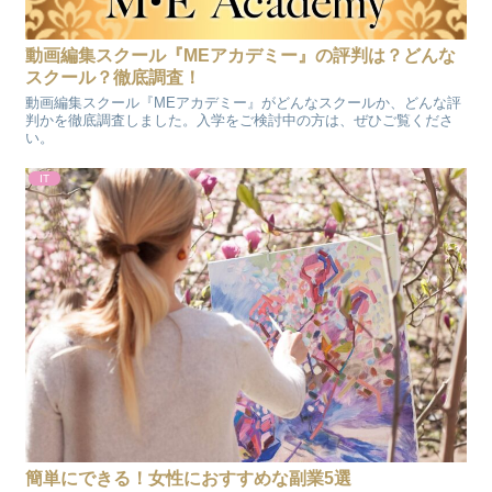
動画編集スクール『MEアカデミー』の評判は？どんな
スクール？徹底調査！
動画編集スクール『MEアカデミー』がどんなスクールか、どんな評
判かを徹底調査しました。入学をご検討中の方は、ぜひご覧くださ
い。
IT
簡単にできる！女性におすすめな副業5選