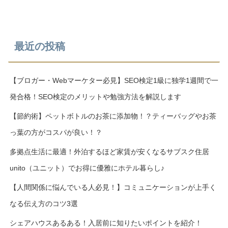
最近の投稿
【ブロガー・Webマーケター必見】SEO検定1級に独学1週間で一
発合格！SEO検定のメリットや勉強方法を解説します
【節約術】ペットボトルのお茶に添加物！？ティーバッグやお茶
っ葉の方がコスパが良い！？
多拠点生活に最適！外泊するほど家賃が安くなるサブスク住居
unito（ユニット）でお得に優雅にホテル暮らし♪
【人間関係に悩んでいる人必見！】コミュニケーションが上手く
なる伝え方のコツ3選
シェアハウスあるある！入居前に知りたいポイントを紹介！