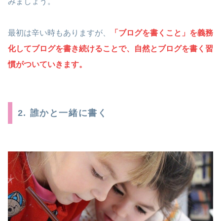
みましょう。
最初は辛い時もありますが、
「ブログを書くこと」を義務
化してブログを書き続けることで、自然とブログを書く習
慣がついていきます。
2. 誰かと一緒に書く