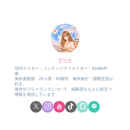
アリナ
SEOライター・コンテンツクリエイター・Kindle作
家。
海外渡航国 20ヵ国・50都市。海外旅行・国際交流が
好き。
海外やフリーランスについて、経験談をもとに役立つ
情報を発信しています。