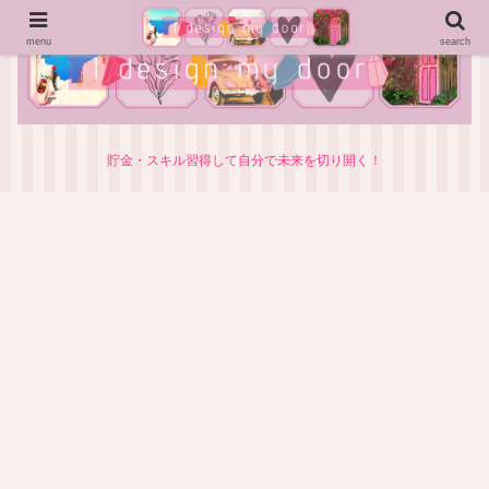
menu
search
貯金・スキル習得して自分で未来を切り開く！