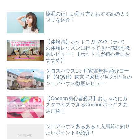
脇毛の正しい剃り方とおすすめのカミ
ソリを紹介！
【体験談】ホットヨガLAVA（ラバ）
の体験レッスンに行ってきた感想を徹
底レビュー！【ホットヨガ初心者にお
すすめ】
クロスハウス1ヶ月家賃無料 紹介コー
ド【NQ9H】東京で家賃が月3万円台の
シェアハウス徹底レビュー
【Cocoon初心者必見】おしゃれにカ
スタマイズできるCocoonボックスの
活用術！
シェアハウスあるある！入居前に知り
たいポイントを紹介！