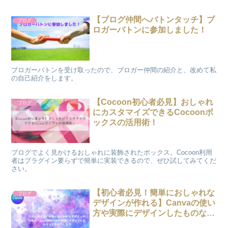
【ブログ仲間へバトンタッチ】ブ
ブログ
ロガーバトンに参加しました！
ブロガーバトンを受け取ったので、ブロガー仲間の紹介と、改めて私
の自己紹介をします。
【Cocoon初心者必見】おしゃれ
ブログ
にカスタマイズできるCocoonボ
ックスの活用術！
ブログでよく見かけるおしゃれに装飾されたボックス。Cocoon利用
者はプラグイン要らずで簡単に実装できるので、ぜひ試してみてくだ
さい。
【初心者必見！簡単におしゃれな
ブログ
デザインが作れる】Canvaの使い
方や実際にデザインしたものなど
を紹介します