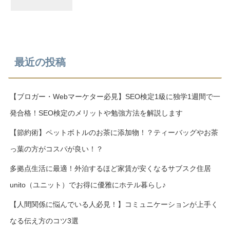
最近の投稿
【ブロガー・Webマーケター必見】SEO検定1級に独学1週間で一
発合格！SEO検定のメリットや勉強方法を解説します
【節約術】ペットボトルのお茶に添加物！？ティーバッグやお茶
っ葉の方がコスパが良い！？
多拠点生活に最適！外泊するほど家賃が安くなるサブスク住居
unito（ユニット）でお得に優雅にホテル暮らし♪
【人間関係に悩んでいる人必見！】コミュニケーションが上手く
なる伝え方のコツ3選