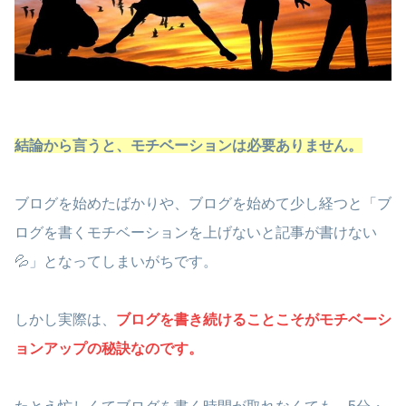
結論から言うと、モチベーションは必要ありません。
ブログを始めたばかりや、ブログを始めて少し経つと「ブ
ログを書くモチベーションを上げないと記事が書けない
💦」となってしまいがちです。
しかし実際は、
ブログを書き続けることこそがモチベーシ
ョンアップの秘訣なのです。