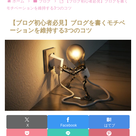
ホーム
ブログ
【ブログ初心者必見】ブログを書く
モチベーションを維持する3つのコツ
【ブログ初心者必見】ブログを書くモチベ
ーションを維持する3つのコツ
X
Facebook
はてブ