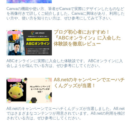
Canvaの機能や使い方、筆者がCanvaで実際にデザインしたものなど
を画像付きで詳しくご紹介しました。Canvaに興味があり、利用した
い方や、使い方を知りたい方は、ぜひ参考にしてみて下さい。
ブログ初心者におすすめ！
ブログ
『ABCオンライン』に入会した
体験談を徹底レビュー
ABCオンラインに実際に入会した体験談です。 ABCオンラインに入
会しようか悩んでいる方は、ぜひ参考にしてください。
A8.netのキャンペーンでエーハチ
ブログ
くんグッズが当選！
A8.netのキャンペーンでエーハチくんグッズが当選しました。A8.net
ではさまざまなコンテンツが用意されています。A8.netの利用を検討
されている方は、ぜひ参考にしてください。