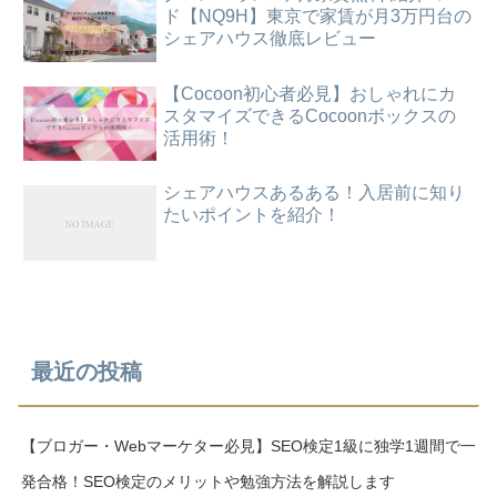
ド【NQ9H】東京で家賃が月3万円台の
シェアハウス徹底レビュー
【Cocoon初心者必見】おしゃれにカ
スタマイズできるCocoonボックスの
活用術！
シェアハウスあるある！入居前に知り
たいポイントを紹介！
最近の投稿
【ブロガー・Webマーケター必見】SEO検定1級に独学1週間で一
発合格！SEO検定のメリットや勉強方法を解説します