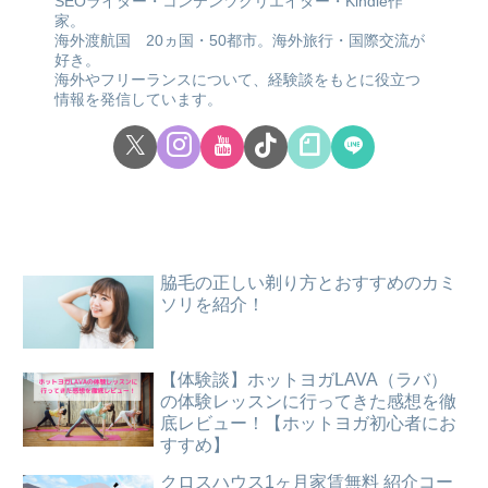
SEOライター・コンテンツクリエイター・Kindle作
家。
海外渡航国 20ヵ国・50都市。海外旅行・国際交流が
好き。
海外やフリーランスについて、経験談をもとに役立つ
情報を発信しています。
脇毛の正しい剃り方とおすすめのカミ
ソリを紹介！
【体験談】ホットヨガLAVA（ラバ）
の体験レッスンに行ってきた感想を徹
底レビュー！【ホットヨガ初心者にお
すすめ】
クロスハウス1ヶ月家賃無料 紹介コー