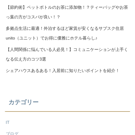
【節約術】ペットボトルのお茶に添加物！？ティーバッグやお茶
っ葉の方がコスパが良い！？
多拠点生活に最適！外泊するほど家賃が安くなるサブスク住居
unito（ユニット）でお得に優雅にホテル暮らし♪
【人間関係に悩んでいる人必見！】コミュニケーションが上手く
なる伝え方のコツ3選
シェアハウスあるある！入居前に知りたいポイントを紹介！
カテゴリー
IT
ブログ