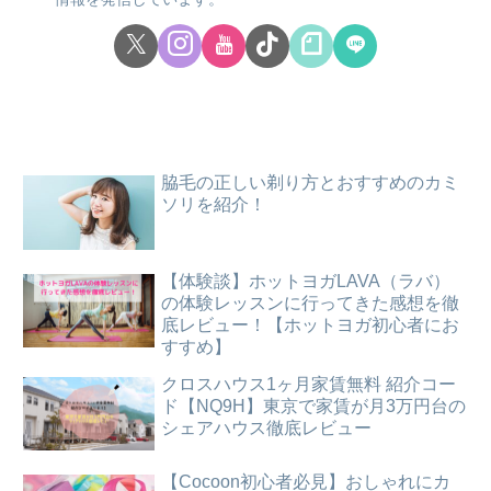
脇毛の正しい剃り方とおすすめのカミ
ソリを紹介！
【体験談】ホットヨガLAVA（ラバ）
の体験レッスンに行ってきた感想を徹
底レビュー！【ホットヨガ初心者にお
すすめ】
クロスハウス1ヶ月家賃無料 紹介コー
ド【NQ9H】東京で家賃が月3万円台の
シェアハウス徹底レビュー
【Cocoon初心者必見】おしゃれにカ