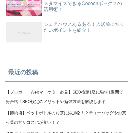
スタマイズできるCocoonボックスの
活用術！
シェアハウスあるある！入居前に知り
たいポイントを紹介！
最近の投稿
【ブロガー・Webマーケター必見】SEO検定1級に独学1週間で一
発合格！SEO検定のメリットや勉強方法を解説します
【節約術】ペットボトルのお茶に添加物！？ティーバッグやお茶
っ葉の方がコスパが良い！？