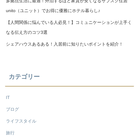
多拠点生活に最適！外泊するほど家賃が安くなるサブスク住居
unito（ユニット）でお得に優雅にホテル暮らし♪
【人間関係に悩んでいる人必見！】コミュニケーションが上手く
なる伝え方のコツ3選
シェアハウスあるある！入居前に知りたいポイントを紹介！
カテゴリー
IT
ブログ
ライフスタイル
旅行