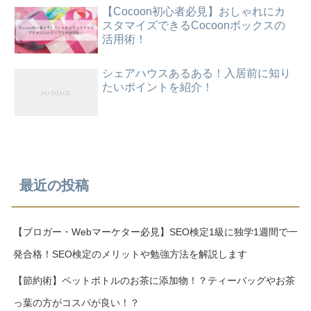
【Cocoon初心者必見】おしゃれにカ
スタマイズできるCocoonボックスの
活用術！
シェアハウスあるある！入居前に知り
たいポイントを紹介！
最近の投稿
【ブロガー・Webマーケター必見】SEO検定1級に独学1週間で一
発合格！SEO検定のメリットや勉強方法を解説します
【節約術】ペットボトルのお茶に添加物！？ティーバッグやお茶
っ葉の方がコスパが良い！？