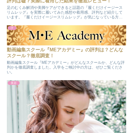
評判は嘘？実際に着用した結果を徹底レビュー！
足のむくみ解消や美脚ケアができると話題の『履くだけイージース
リムレッグ』を実際に履いてみた感想や着用感、評判など紹介して
います。『履くだけイージースリムレッグ』が気になっている方
は、参考にしてみてください。
IT
動画編集スクール『MEアカデミー』の評判は？どんな
スクール？徹底調査！
動画編集スクール『MEアカデミー』がどんなスクールか、どんな評
判かを徹底調査しました。入学をご検討中の方は、ぜひご覧くださ
い。
美容