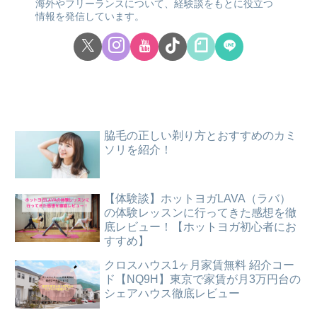
海外やフリーランスについて、経験談をもとに役立つ
情報を発信しています。
脇毛の正しい剃り方とおすすめのカミ
ソリを紹介！
【体験談】ホットヨガLAVA（ラバ）
の体験レッスンに行ってきた感想を徹
底レビュー！【ホットヨガ初心者にお
すすめ】
クロスハウス1ヶ月家賃無料 紹介コー
ド【NQ9H】東京で家賃が月3万円台の
シェアハウス徹底レビュー