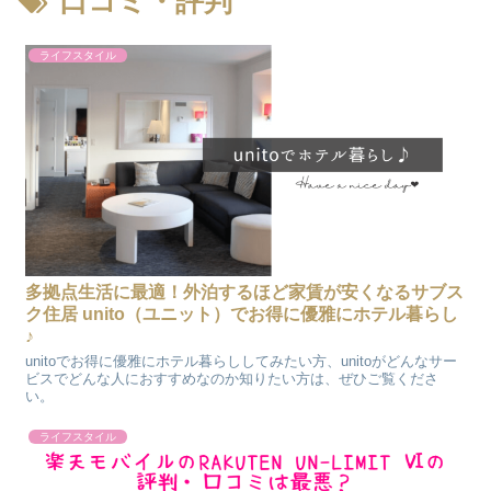
口コミ・評判
ライフスタイル
多拠点生活に最適！外泊するほど家賃が安くなるサブス
ク住居 unito（ユニット）でお得に優雅にホテル暮らし
♪
unitoでお得に優雅にホテル暮らししてみたい方、unitoがどんなサー
ビスでどんな人におすすめなのか知りたい方は、ぜひご覧くださ
い。
ライフスタイル