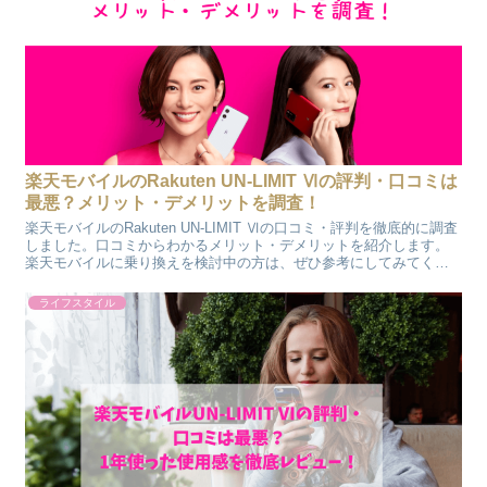
楽天モバイルのRakuten UN-LIMIT Ⅵの評判・口コミは
最悪？メリット・デメリットを調査！
楽天モバイルのRakuten UN-LIMIT Ⅵの口コミ・評判を徹底的に調査
しました。口コミからわかるメリット・デメリットを紹介します。
楽天モバイルに乗り換えを検討中の方は、ぜひ参考にしてみてくだ
さい。
ライフスタイル