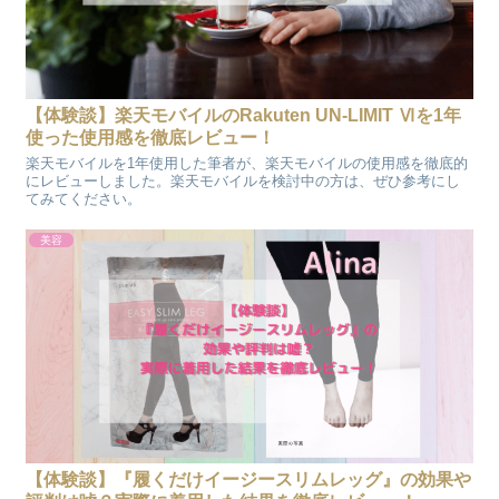
【体験談】楽天モバイルのRakuten UN-LIMIT Ⅵを1年
使った使用感を徹底レビュー！
楽天モバイルを1年使用した筆者が、楽天モバイルの使用感を徹底的
にレビューしました。楽天モバイルを検討中の方は、ぜひ参考にし
てみてください。
美容
【体験談】『履くだけイージースリムレッグ』の効果や