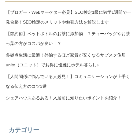
【ブロガー・Webマーケター必見】SEO検定1級に独学1週間で一
発合格！SEO検定のメリットや勉強方法を解説します
【節約術】ペットボトルのお茶に添加物！？ティーバッグやお茶
っ葉の方がコスパが良い！？
多拠点生活に最適！外泊するほど家賃が安くなるサブスク住居
unito（ユニット）でお得に優雅にホテル暮らし♪
【人間関係に悩んでいる人必見！】コミュニケーションが上手く
なる伝え方のコツ3選
シェアハウスあるある！入居前に知りたいポイントを紹介！
カテゴリー