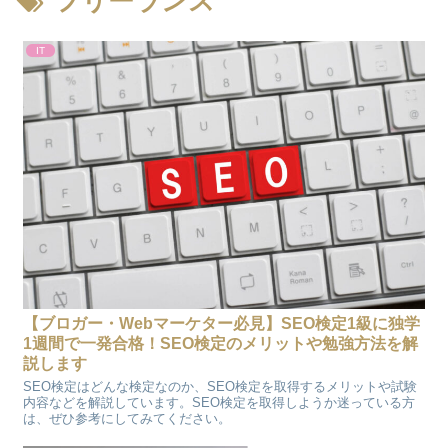
フリーランス
IT
【ブロガー・Webマーケター必見】SEO検定1級に独学
1週間で一発合格！SEO検定のメリットや勉強方法を解
説します
SEO検定はどんな検定なのか、SEO検定を取得するメリットや試験
内容などを解説しています。SEO検定を取得しようか迷っている方
は、ぜひ参考にしてみてください。