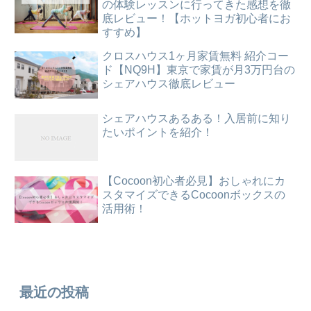
の体験レッスンに行ってきた感想を徹
底レビュー！【ホットヨガ初心者にお
すすめ】
クロスハウス1ヶ月家賃無料 紹介コー
ド【NQ9H】東京で家賃が月3万円台の
シェアハウス徹底レビュー
シェアハウスあるある！入居前に知り
たいポイントを紹介！
【Cocoon初心者必見】おしゃれにカ
スタマイズできるCocoonボックスの
活用術！
最近の投稿