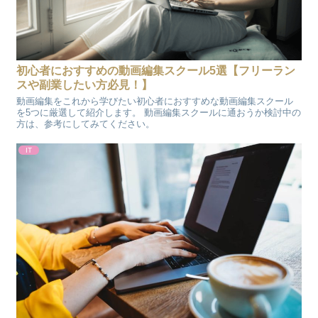
初心者におすすめの動画編集スクール5選【フリーラン
スや副業したい方必見！】
動画編集をこれから学びたい初心者におすすめな動画編集スクール
を5つに厳選して紹介します。 動画編集スクールに通おうか検討中の
方は、参考にしてみてください。
IT