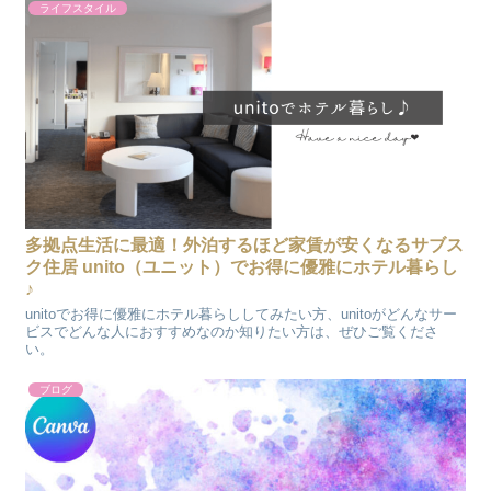
ライフスタイル
多拠点生活に最適！外泊するほど家賃が安くなるサブス
ク住居 unito（ユニット）でお得に優雅にホテル暮らし
♪
unitoでお得に優雅にホテル暮らししてみたい方、unitoがどんなサー
ビスでどんな人におすすめなのか知りたい方は、ぜひご覧くださ
い。
ブログ