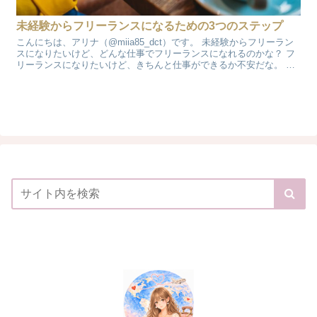
未経験からフリーランスになるための3つのステップ
こんにちは、アリナ（@miia85_dct）です。 未経験からフリーラン
スになりたいけど、どんな仕事でフリーランスになれるのかな？ フ
リーランスになりたいけど、きちんと仕事ができるか不安だな。 と
悩んでいませんか？フリーランスになりたい気持...