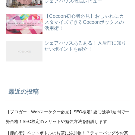
シェアハウス徹底レビュー
【Cocoon初心者必見】おしゃれにカ
スタマイズできるCocoonボックスの
活用術！
シェアハウスあるある！入居前に知り
たいポイントを紹介！
最近の投稿
【ブロガー・Webマーケター必見】SEO検定1級に独学1週間で一
発合格！SEO検定のメリットや勉強方法を解説します
【節約術】ペットボトルのお茶に添加物！？ティーバッグやお茶