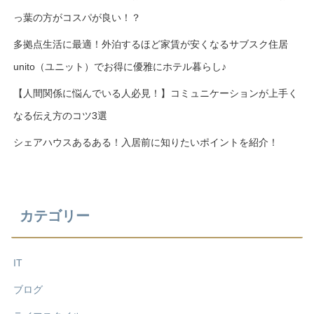
っ葉の方がコスパが良い！？
多拠点生活に最適！外泊するほど家賃が安くなるサブスク住居
unito（ユニット）でお得に優雅にホテル暮らし♪
【人間関係に悩んでいる人必見！】コミュニケーションが上手く
なる伝え方のコツ3選
シェアハウスあるある！入居前に知りたいポイントを紹介！
カテゴリー
IT
ブログ